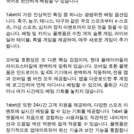
국어로 편안하게 베팅할 수 있습니다.
1xbet의 가장 인상적인 특징 중 하나는 광범위한 베팅 옵션입
니다. 축구, 농구, 테니스, 야구와 같은 주요 스포츠부터 e-스포
츠, 가상 스포츠, 심지어 정치 이벤트까지 모든 것을 찾을 수 있
습니다. 베팅 및 카지노 플랫폼은 수천 개의 슬롯 게임, 라이브
딜러 테이블, 특별 게임을 제공하며, 매주 새로운 게임이 추가
됩니다.
모바일 호환성은 또 다른 핵심 강점이며, 현대 플레이어들의
라이프스타일에 완벽하게 맞춰져 있습니다. 모바일 호환 플랫
폼은 안드로이드 및 iOS 기기에서 완벽하게 작동하며, 전용 앱
과 모바일 웹 버전 모두 제공됩니다. 앱을 다운로드한 후 계정
에 로그인하여 언제 어디서나 베팅할 수 있으며, 출퇴근 시간
이나 여가 시간에도 베팅 기회를 놓치지 않습니다.
1xbet은 또한 24시간 고객 지원을 제공하며, 다양한 스포츠 이
벤트에 실시간 베팅을 할 수 있는 기회를 제공합니다. 1xbet 플
랫폼에서 처음으로 경험하는 사용자들도 직관적인 내비게이
션과 도움말 섹션 덕분에 쉽게 적응할 수 있습니다. 플랫폼은
정기적으로 업데이트되어 최신 기술과 보안 기능을 통합합니