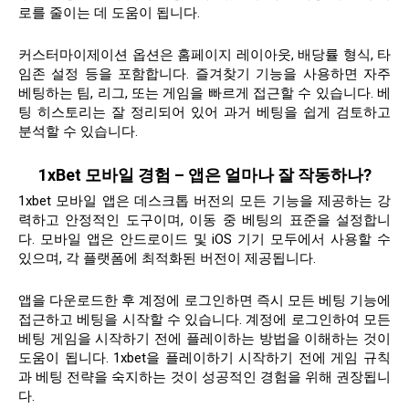
로를 줄이는 데 도움이 됩니다.
커스터마이제이션 옵션은 홈페이지 레이아웃, 배당률 형식, 타
임존 설정 등을 포함합니다. 즐겨찾기 기능을 사용하면 자주
베팅하는 팀, 리그, 또는 게임을 빠르게 접근할 수 있습니다. 베
팅 히스토리는 잘 정리되어 있어 과거 베팅을 쉽게 검토하고
분석할 수 있습니다.
1xBet 모바일 경험 – 앱은 얼마나 잘 작동하나?
1xbet 모바일 앱은 데스크톱 버전의 모든 기능을 제공하는 강
력하고 안정적인 도구이며, 이동 중 베팅의 표준을 설정합니
다. 모바일 앱은 안드로이드 및 iOS 기기 모두에서 사용할 수
있으며, 각 플랫폼에 최적화된 버전이 제공됩니다.
앱을 다운로드한 후 계정에 로그인하면 즉시 모든 베팅 기능에
접근하고 베팅을 시작할 수 있습니다. 계정에 로그인하여 모든
베팅 게임을 시작하기 전에 플레이하는 방법을 이해하는 것이
도움이 됩니다. 1xbet을 플레이하기 시작하기 전에 게임 규칙
과 베팅 전략을 숙지하는 것이 성공적인 경험을 위해 권장됩니
다.