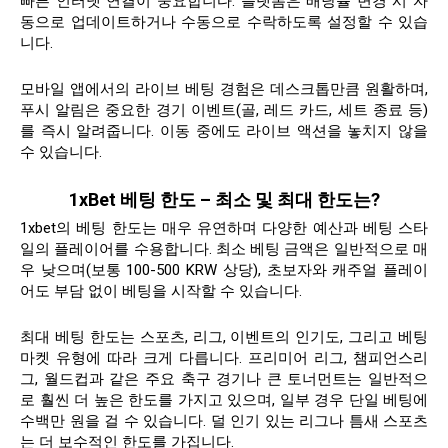
빠른 인터넷 연결이 중요합니다. 플랫폼은 배당률 변경 시 자
동으로 업데이트하거나 수동으로 수락하도록 설정할 수 있습
니다.
모바일 앱에서의 라이브 베팅 경험은 데스크톱만큼 원활하며,
푸시 알림은 중요한 경기 이벤트(골, 레드 카드, 세트 종료 등)
를 즉시 알려줍니다. 이동 중에도 라이브 액션을 놓치지 않을
수 있습니다.
1xBet 베팅 한도 – 최소 및 최대 한도는?
1xbet의 베팅 한도는 매우 유연하며 다양한 예산과 베팅 스타
일의 플레이어를 수용합니다. 최소 베팅 금액은 일반적으로 매
우 낮으며(보통 100-500 KRW 상당), 초보자와 캐주얼 플레이
어도 부담 없이 베팅을 시작할 수 있습니다.
최대 베팅 한도는 스포츠, 리그, 이벤트의 인기도, 그리고 베팅
마켓 유형에 따라 크게 다릅니다. 프리미어 리그, 챔피언스리
그, 월드컵과 같은 주요 축구 경기나 큰 토너먼트는 일반적으
로 훨씬 더 높은 한도를 가지고 있으며, 일부 경우 단일 베팅에
수백만 원을 걸 수 있습니다. 덜 인기 있는 리그나 틈새 스포츠
는 더 보수적인 한도를 가집니다.