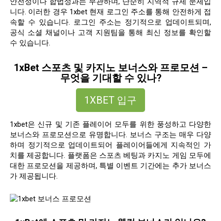
안전성이나 합법성과는 무관하며, 단순히 지역적 규제 문제입
니다. 이러한 경우 1xbet 현재 로그인 주소를 통해 안전하게 접
속할 수 있습니다. 로그인 주소는 정기적으로 업데이트되며,
공식 소셜 채널이나 고객 지원팀을 통해 최신 정보를 확인할
수 있습니다.
1xBet 스포츠 및 카지노 보너스와 프로모션 –
무엇을 기대할 수 있나?
1XBET 입구
1xbet은 신규 및 기존 플레이어 모두를 위한 풍성하고 다양한
보너스와 프로모션으로 유명합니다. 보너스 구조는 매우 다양
하며 정기적으로 업데이트되어 플레이어들에게 지속적인 가
치를 제공합니다. 플랫폼은 스포츠 베팅과 카지노 게임 모두에
대한 프로모션을 제공하며, 특별 이벤트 기간에는 추가 보너스
가 제공됩니다.