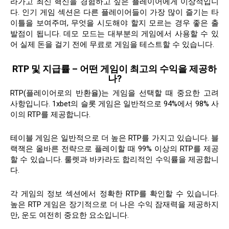
라가고 최신 혁신을 경험하고 싶은 플레이어에게 이상적입니
다. 인기 게임 섹션은 다른 플레이어들이 가장 많이 즐기는 타
이틀을 보여주며, 무엇을 시도해야 할지 모르는 경우 좋은 출
발점이 됩니다. 데모 모드는 대부분의 게임에서 사용할 수 있
어 실제 돈을 걸기 전에 무료로 게임을 테스트할 수 있습니다.
RTP 및 지급률 – 어떤 게임이 최고의 수익을 제공하
나?
RTP(플레이어로의 반환율)는 게임을 선택할 때 중요한 고려
사항입니다. 1xbet의 슬롯 게임은 일반적으로 94%에서 98% 사
이의 RTP를 제공합니다.
테이블 게임은 일반적으로 더 높은 RTP를 가지고 있습니다. 블
랙잭은 올바른 전략으로 플레이할 때 99% 이상의 RTP를 제공
할 수 있습니다. 룰렛과 바카라도 합리적인 수익률을 제공합니
다.
각 게임의 정보 섹션에서 정확한 RTP를 확인할 수 있습니다.
높은 RTP 게임은 장기적으로 더 나은 수익 잠재력을 제공하지
만, 운도 여전히 중요한 요소입니다.