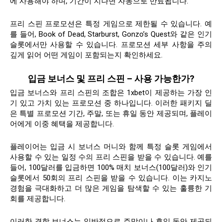
에 사용해야 하며, 기간이 지나면 자동으로 만료됩니다.
프리 스핀 프로모션은 특정 게임으로 제한될 수 있습니다. 예
를 들어, Book of Dead, Starburst, Gonzo’s Quest와 같은 인기
슬롯에서만 사용할 수 있습니다. 프로모션 세부 사항을 주의
깊게 읽어 어떤 게임이 포함되는지 확인하세요.
입금 보너스 및 프리 스핀 – 사용 가능한가?
입금 보너스와 프리 스핀의 조합은 1xbet이 제공하는 가장 인
기 있고 가치 있는 프로모션 중 하나입니다. 이러한 패키지 딜
은 특별 프로모션 기간, 주말, 또는 휴일 동안 제공되며, 플레이
어에게 이중 혜택을 제공합니다.
플레이어는 입금 시 보너스 머니와 함께 특정 슬롯 게임에서
사용할 수 있는 일정 수의 프리 스핀을 받을 수 있습니다. 예를
들어, 100달러를 입금하면 100% 매치 보너스(100달러)와 인기
슬롯에서 50회의 프리 스핀을 받을 수 있습니다. 이는 카지노
경험을 극대화하고 더 많은 게임을 탐색할 수 있는 훌륭한 기
회를 제공합니다.
이러한 결합 보너스는 일반적으로 주말이나 휴일 동안 제공되