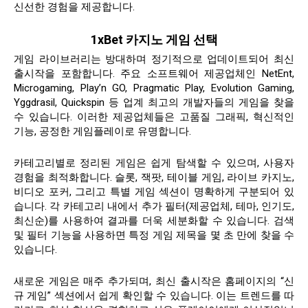
신선한 경험을 제공합니다.
1xBet 카지노 게임 선택
게임 라이브러리는 방대하며 정기적으로 업데이트되어 최신
출시작을 포함합니다. 주요 소프트웨어 제공업체인 NetEnt,
Microgaming, Play’n GO, Pragmatic Play, Evolution Gaming,
Yggdrasil, Quickspin 등 업계 최고의 개발자들의 게임을 찾을
수 있습니다. 이러한 제공업체들은 고품질 그래픽, 혁신적인
기능, 공정한 게임플레이로 유명합니다.
카테고리별로 정리된 게임은 쉽게 탐색할 수 있으며, 사용자
경험을 최적화합니다. 슬롯, 잭팟, 테이블 게임, 라이브 카지노,
비디오 포커, 그리고 특별 게임 섹션이 명확하게 구분되어 있
습니다. 각 카테고리 내에서 추가 필터(제공업체, 테마, 인기도,
최신순)를 사용하여 결과를 더욱 세분화할 수 있습니다. 검색
및 필터 기능을 사용하면 특정 게임 제목을 몇 초 만에 찾을 수
있습니다.
새로운 게임은 매주 추가되며, 최신 출시작은 홈페이지의 “신
규 게임” 섹션에서 쉽게 확인할 수 있습니다. 이는 트렌드를 따