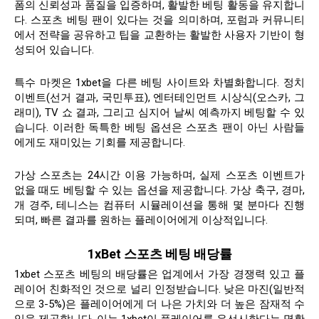
폼의 신뢰성과 품질을 입증하며, 활발한 베팅 활동을 유지합니
다. 스포츠 베팅 팬이 있다는 것을 의미하며, 포럼과 커뮤니티
에서 전략을 공유하고 팁을 교환하는 활발한 사용자 기반이 형
성되어 있습니다.
특수 마켓은 1xbet을 다른 베팅 사이트와 차별화합니다. 정치
이벤트(선거 결과, 국민투표), 엔터테인먼트 시상식(오스카, 그
래미), TV 쇼 결과, 그리고 심지어 날씨 예측까지 베팅할 수 있
습니다. 이러한 독특한 베팅 옵션은 스포츠 팬이 아닌 사람들
에게도 재미있는 기회를 제공합니다.
가상 스포츠는 24시간 이용 가능하며, 실제 스포츠 이벤트가
없을 때도 베팅할 수 있는 옵션을 제공합니다. 가상 축구, 경마,
개 경주, 테니스는 컴퓨터 시뮬레이션을 통해 몇 분마다 진행
되며, 빠른 결과를 원하는 플레이어에게 이상적입니다.
1xBet 스포츠 베팅 배당률
1xbet 스포츠 베팅의 배당률은 업계에서 가장 경쟁력 있고 플
레이어 친화적인 것으로 널리 인정받습니다. 낮은 마진(일반적
으로 3-5%)은 플레이어에게 더 나은 가치와 더 높은 잠재적 수
익을 제공합니다. 이는 1xbet이 플레이어를 우선시한다는 명확