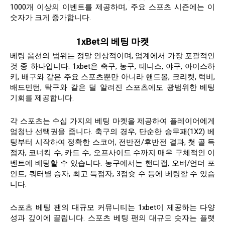
1000개 이상의 이벤트를 제공하며, 주요 스포츠 시즌에는 이
숫자가 크게 증가합니다.
1xBet의 베팅 마켓
베팅 옵션의 범위는 정말 인상적이며, 업계에서 가장 포괄적인
것 중 하나입니다. 1xbet은 축구, 농구, 테니스, 야구, 아이스하
키, 배구와 같은 주요 스포츠뿐만 아니라 핸드볼, 크리켓, 럭비,
배드민턴, 탁구와 같은 덜 알려진 스포츠에도 광범위한 베팅
기회를 제공합니다.
각 스포츠는 수십 가지의 베팅 마켓을 제공하여 플레이어에게
엄청난 선택권을 줍니다. 축구의 경우, 단순한 승무패(1X2) 베
팅부터 시작하여 정확한 스코어, 전반전/후반전 결과, 첫 골 득
점자, 코너킥 수, 카드 수, 오프사이드 수까지 매우 구체적인 이
벤트에 베팅할 수 있습니다. 농구에서는 핸디캡, 오버/언더 포
인트, 쿼터별 승자, 최고 득점자, 3점슛 수 등에 베팅할 수 있습
니다.
스포츠 베팅 팬의 대규모 커뮤니티는 1xbet이 제공하는 다양
성과 깊이에 끌립니다. 스포츠 베팅 팬의 대규모 숫자는 플랫