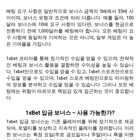
베팅 요구 사항은 일반적으로 보너스 금액의 5배에서 35배 사
이이며, 보너스 유형과 조건에 따라 다릅니다. 예를 들어, 100
달러 보너스에 10배 요구 사항이 있다면, 보너스를 현금으로
전환하기 전에 1,000달러를 베팅해야 합니다. 모든 베팅이 요
구 사항에 동일하게 기여하는 것은 아니며, 일부 게임은 더 높
은 기여율을 가집니다.
1xbet 코리아를 통해 정기적인 수입을 얻을 수 있으며, 전략적
인 베팅과 보너스 활용을 결합하면 수익성을 높일 수 있습니
다. 1xbet만으로도 수입을 얻을 수 있고, 1xbet 스포츠만으로도
수입을 얻을 수 있으며, 1xbet 스포츠 베팅만으로도 타이핑하
여 정보를 분석하고 수입을 얻을 수 있습니다. 그러나 모든 베
팅에는 위험이 따르므로 책임감 있게 접근하는 것이 중요합니
다.
1xBet 입금 보너스 – 사용 가능한가?
1xbet 입금 보너스는 기존 플레이어를 위해 정기적으로 제공
되며, 로열티를 보상하고 지속적인 플레이를 장려합니다. 이러
한 보너스는 특정 요일(주로 금요일이나 주말)이나 특별 이벤