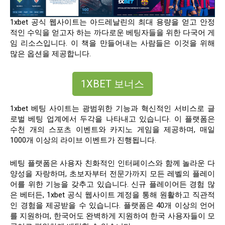
1xbet 공식 웹사이트는 아드레날린의 최대 용량을 얻고 안정
적인 수익을 얻고자 하는 까다로운 베팅자들을 위한 다국어 게
임 리소스입니다. 이 책을 만들어내는 사람들은 이것을 위해
많은 옵션을 제공합니다.
1XBET 보너스
1xbet 베팅 사이트는 광범위한 기능과 혁신적인 서비스로 글
로벌 베팅 업계에서 두각을 나타내고 있습니다. 이 플랫폼은
수천 개의 스포츠 이벤트와 카지노 게임을 제공하며, 매일
1000개 이상의 라이브 이벤트가 진행됩니다.
베팅 플랫폼은 사용자 친화적인 인터페이스와 함께 놀라운 다
양성을 자랑하며, 초보자부터 전문가까지 모든 레벨의 플레이
어를 위한 기능을 갖추고 있습니다. 신규 플레이어든 경험 많
은 베터든, 1xbet 공식 웹사이트 계정을 통해 원활하고 직관적
인 경험을 제공받을 수 있습니다. 플랫폼은 40개 이상의 언어
를 지원하며, 한국어도 완벽하게 지원하여 한국 사용자들이 모